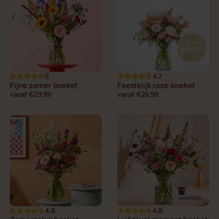
5
4.7
Fijne zomer boeket
Feestelijk roze boeket
vanaf €29,99
vanaf €26,99
4.8
4.8