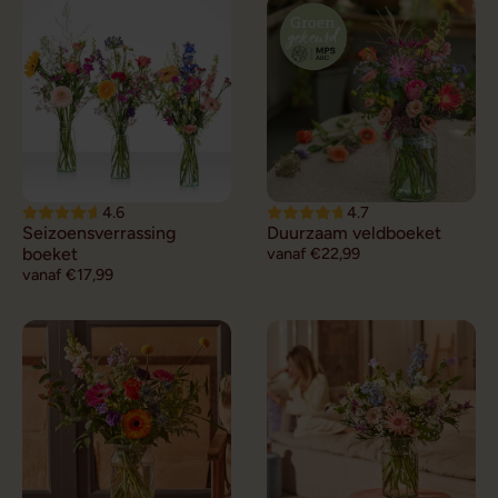
4.6
4.7
Seizoensverrassing
Duurzaam veldboeket
boeket
vanaf €22,99
vanaf €17,99