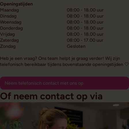
Openingstijden
Maandag
08:00 - 18.00 uur
Dinsdag
08:00 - 18.00 uur
Woensdag
08:00 - 18.00 uur
Donderdag
08:00 - 18.00 uur
Vrijdag
08:00 - 18.00 uur
Zaterdag
08:00 - 17.00 uur
Zondag
Gesloten
Heb je een vraag? Ons team helpt je graag verder! Wij zijn
telefonisch bereikbaar tijdens bovenstaande openingstijden 🤍
Neem telefonisch contact met ons op
Of neem contact op via