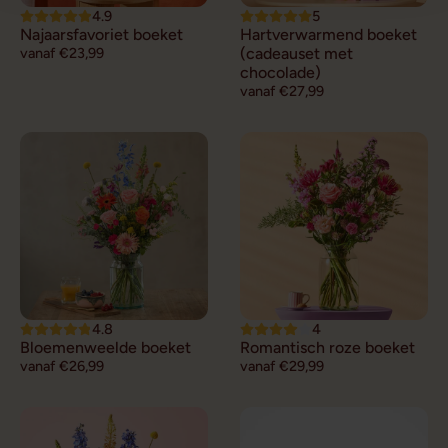
4.9
5
Najaarsfavoriet boeket
Hartverwarmend boeket
vanaf €23,99
(cadeauset met
chocolade)
vanaf €27,99
4.8
4
Bloemenweelde boeket
Romantisch roze boeket
vanaf €26,99
vanaf €29,99