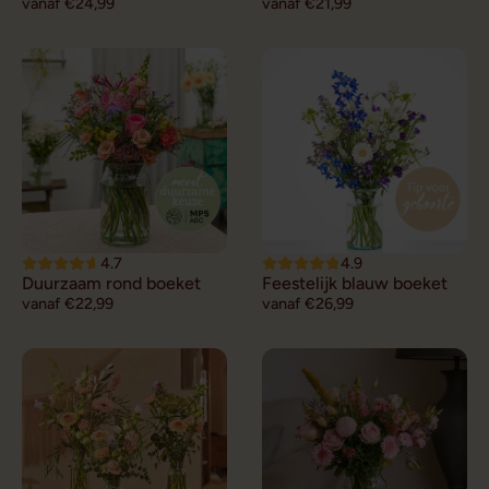
vanaf €24,99
vanaf €21,99
4.7
4.9
Duurzaam rond boeket
Feestelijk blauw boeket
vanaf €22,99
vanaf €26,99