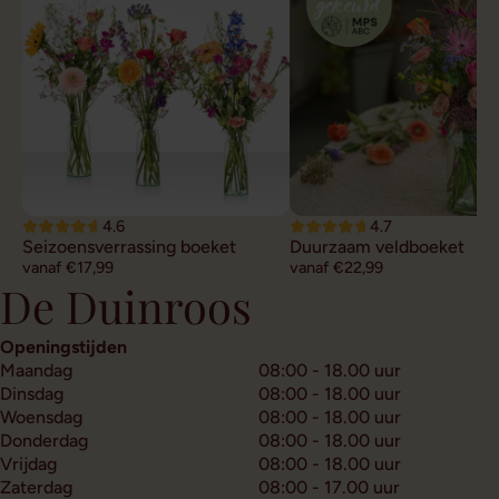
4.6
4.7
Seizoensverrassing boeket
Duurzaam veldboeket
vanaf €17,99
vanaf €22,99
De Duinroos
Openingstijden
Maandag
08:00 - 18.00 uur
Dinsdag
08:00 - 18.00 uur
Woensdag
08:00 - 18.00 uur
Donderdag
08:00 - 18.00 uur
Vrijdag
08:00 - 18.00 uur
Zaterdag
08:00 - 17.00 uur