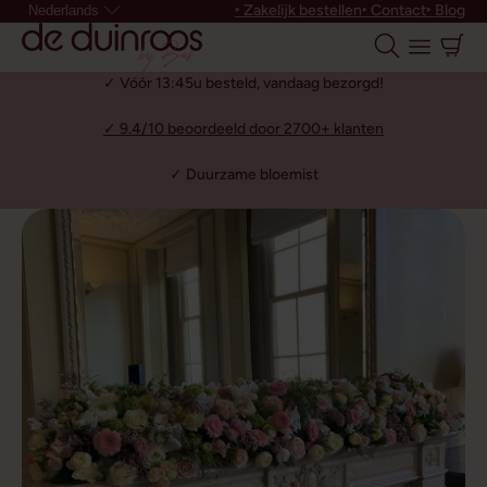
‣ Zakelijk bestellen
‣ Contact
‣ Blog
Nederlands
✓ Vóór 13:45u besteld, vandaag bezorgd!
✓ 9.4/10 beoordeeld door 2700+ klanten
✓ Duurzame bloemist