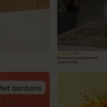
4.5
Duurzaam pastelboeket
vanaf €24,99