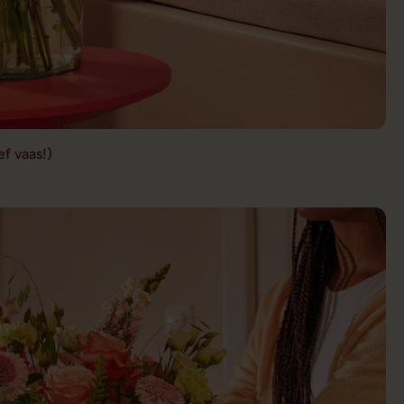
f vaas!)