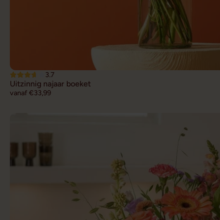
3.7
Uitzinnig najaar boeket
vanaf €33,99