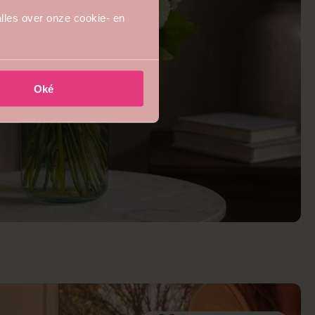
lles over onze cookie- en
Oké