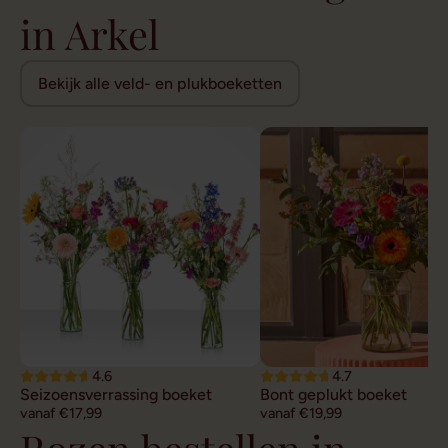
in Arkel
Bekijk alle veld- en plukboeketten
4.6
4.7
Seizoensverrassing boeket
Bont geplukt boeket
vanaf €17,99
vanaf €19,99