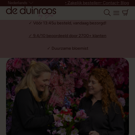
‣ Zakelijk bestellen
‣ Contact
‣ Blog
Nederlands
✓ Vóór 13:45u besteld, vandaag bezorgd!
✓ 9.4/10 beoordeeld door 2700+ klanten
✓ Duurzame bloemist