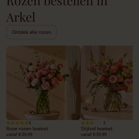
Rozen bestellen in
Arkel
Ontdek alle rozen
5
3
Roze rozen boeket
Stijlvol boeket
vanaf €39,99
vanaf €39,99