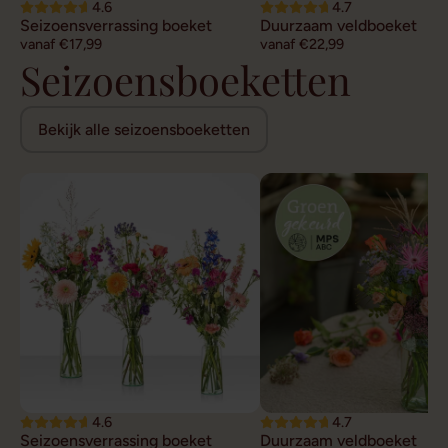
4.6
4.7
Seizoensverrassing boeket
Duurzaam veldboeket
vanaf €17,99
vanaf €22,99
Seizoensboeketten
Bekijk alle seizoensboeketten
4.6
4.7
Seizoensverrassing boeket
Duurzaam veldboeket