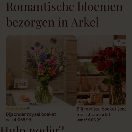
Romantische bloemen
bezorgen in Arkel
5
Blij met jou boeket (cade
Bijzonder royaal boeket
met chocolade)
vanaf €68,99
vanaf €66,99
Hulp nodig?