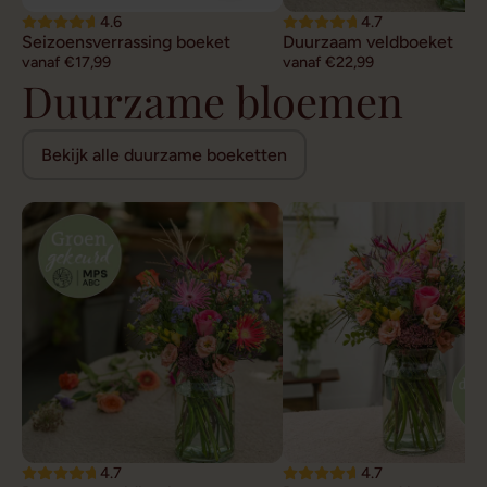
4.6
4.7
Seizoensverrassing boeket
Duurzaam veldboeket
vanaf €17,99
vanaf €22,99
Duurzame bloemen
Bekijk alle duurzame boeketten
4.7
4.7