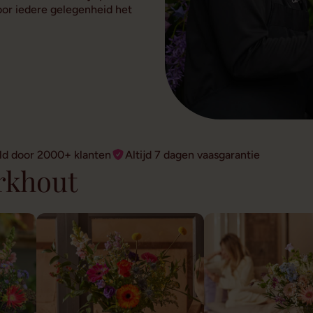
voor iedere gelegenheid het
ld door 2000+ klanten
Altijd 7 dagen vaasgarantie
rkhout