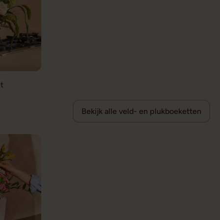
t
Bekijk alle veld- en plukboeketten