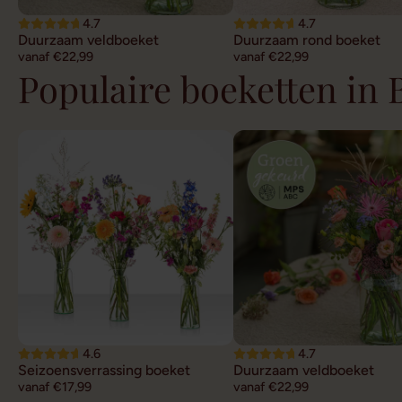
4.7
4.7
Duurzaam veldboeket
Duurzaam rond boeket
vanaf €22,99
vanaf €22,99
Populaire boeketten in
4.6
4.7
Seizoensverrassing boeket
Duurzaam veldboeket
vanaf €17,99
vanaf €22,99