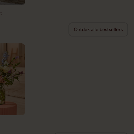
t
Ontdek alle bestsellers