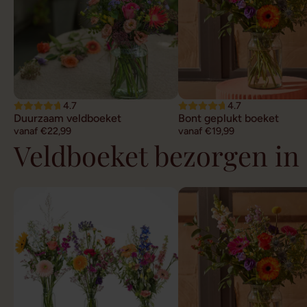
4.7
4.7
Duurzaam veldboeket
Bont geplukt boeket
vanaf €22,99
vanaf €19,99
Veldboeket bezorgen in