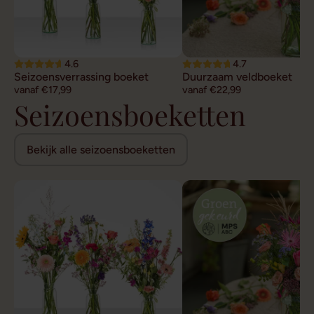
4.6
4.7
Seizoensverrassing boeket
Duurzaam veldboeket
vanaf €17,99
vanaf €22,99
Seizoensboeketten
Bekijk alle seizoensboeketten