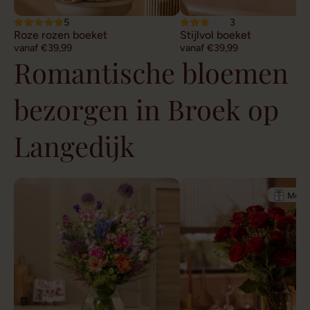
5
3
Roze rozen boeket
Stijlvol boeket
vanaf €39,99
vanaf €39,99
Romantische bloemen
bezorgen in Broek op
Langedijk