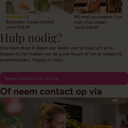
5
Blij met jou boeket (cade
Bijzonder royaal boeket
met chocolade)
vanaf €68,99
vanaf €66,99
Hulp nodig?
Ons team staat 6 dagen per week voor je klaar om je te
helpen bij het maken van de juiste keuze of om je vragen te
beantwoorden. Happy to help!
Neem contact met ons op
Of neem contact op via