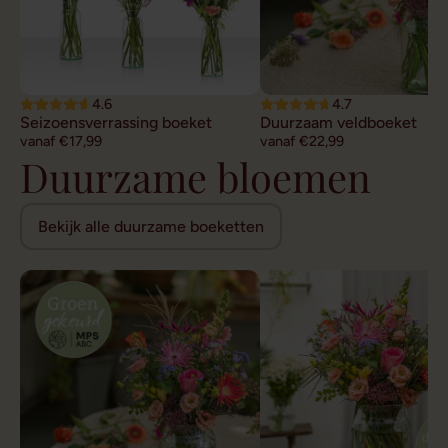
4.6
4.7
Seizoensverrassing boeket
Duurzaam veldboeket
vanaf €17,99
vanaf €22,99
Duurzame bloemen
Bekijk alle duurzame boeketten