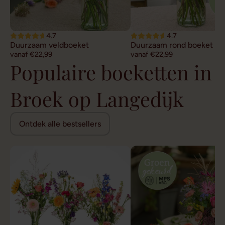
4.7
4.7
Duurzaam veldboeket
Duurzaam rond boeket
vanaf €22,99
vanaf €22,99
Populaire boeketten in
Broek op Langedijk
Ontdek alle bestsellers