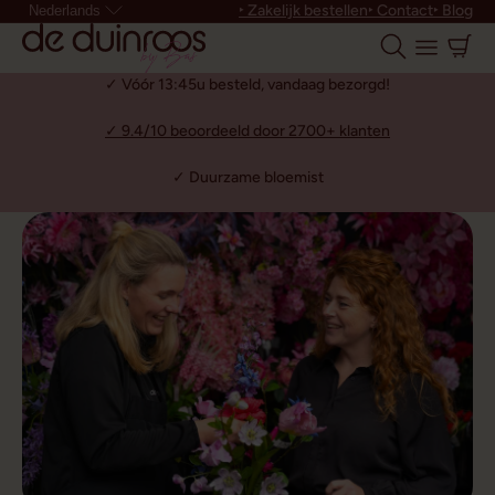
‣ Zakelijk bestellen
‣ Contact
‣ Blog
Nederlands
✓ Vóór 13:45u besteld, vandaag bezorgd!
✓ 9.4/10 beoordeeld door 2700+ klanten
✓ Duurzame bloemist