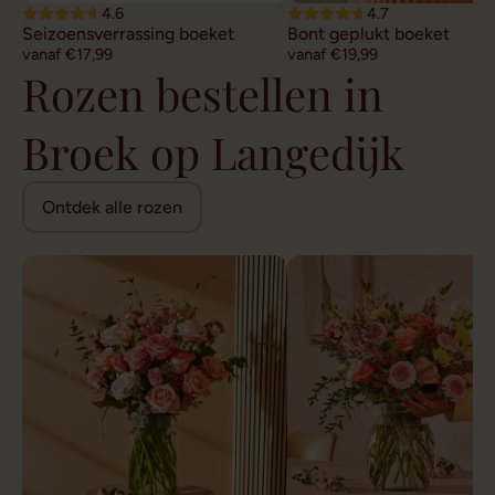
4.6
4.7
Seizoensverrassing boeket
Bont geplukt boeket
vanaf €17,99
vanaf €19,99
Rozen bestellen in
Broek op Langedijk
Ontdek alle rozen