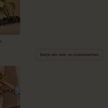
t
Bekijk alle veld- en plukboeketten