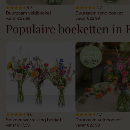
4.7
4.7
Duurzaam veldboeket
Duurzaam rond boeket
vanaf €22,99
vanaf €22,99
Populaire boeketten in E
4.6
4.7
Seizoensverrassing boeket
Duurzaam veldboeket
vanaf €17,99
vanaf €22,99