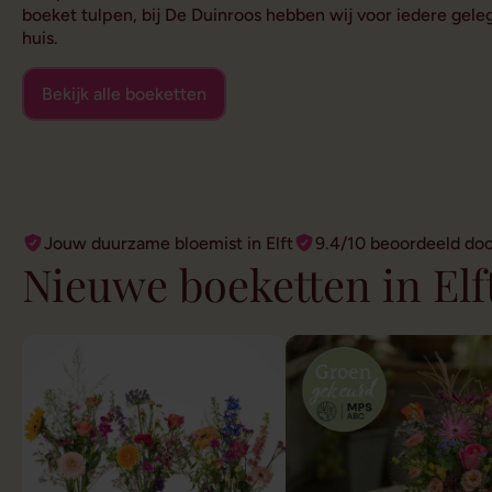
boeket tulpen, bij De Duinroos hebben wij voor iedere gele
huis.
Bekijk alle boeketten
Jouw duurzame bloemist in Elft
9.4/10 beoordeeld do
Nieuwe boeketten in Elf