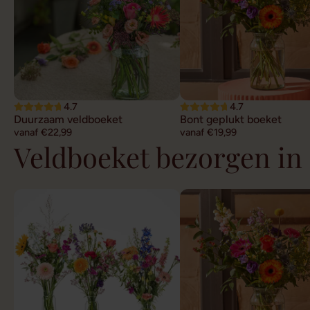
4.7
4.7
Duurzaam veldboeket
Bont geplukt boeket
vanaf €22,99
vanaf €19,99
Veldboeket bezorgen in 