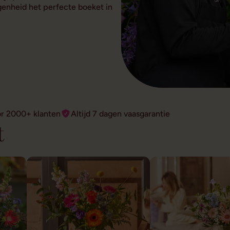
genheid het perfecte boeket in
or 2000+ klanten
Altijd 7 dagen vaasgarantie
t