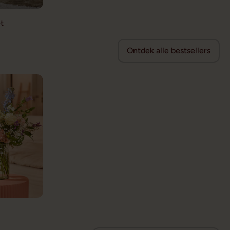
t
Ontdek alle bestsellers