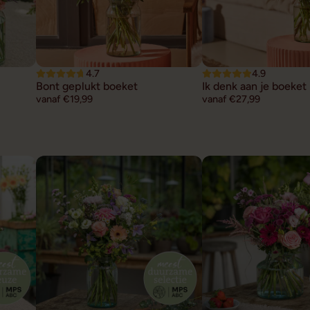
4.7
4.9
Bont geplukt boeket
Ik denk aan je boeket
vanaf €19,99
vanaf €27,99