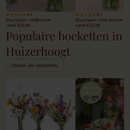
4.7
4.7
Duurzaam veldboeket
Duurzaam rond boeket
vanaf €22,99
vanaf €22,99
Populaire boeketten in
Huizerhoogt
Ontdek alle bestsellers