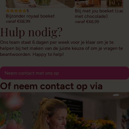
5
Blij met jou boeket (cade
Bijzonder royaal boeket
met chocolade)
vanaf €68,99
vanaf €66,99
Hulp nodig?
Ons team staat 6 dagen per week voor je klaar om je te
helpen bij het maken van de juiste keuze of om je vragen te
beantwoorden. Happy to help!
Neem contact met ons op
Of neem contact op via