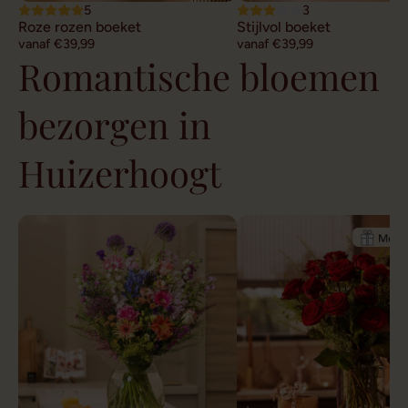
5
3
Roze rozen boeket
Stijlvol boeket
vanaf €39,99
vanaf €39,99
Romantische bloemen
bezorgen in
Huizerhoogt