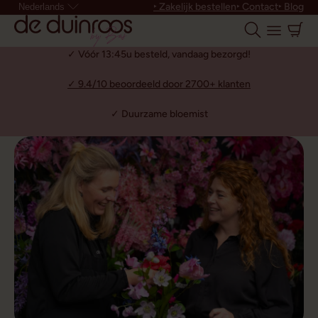
‣ Zakelijk bestellen
‣ Contact
‣ Blog
Nederlands
✓ Vóór 13:45u besteld, vandaag bezorgd!
✓ 9.4/10 beoordeeld door 2700+ klanten
✓ Duurzame bloemist