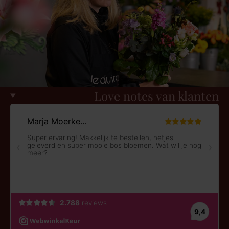
Love notes van klanten