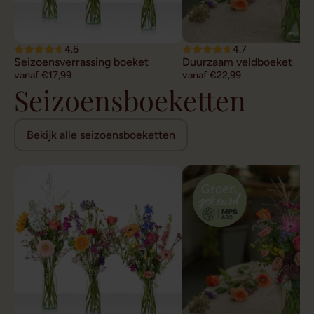
4.6
4.7
Seizoensverrassing boeket
Duurzaam veldboeket
vanaf €17,99
vanaf €22,99
Seizoensboeketten
Bekijk alle seizoensboeketten