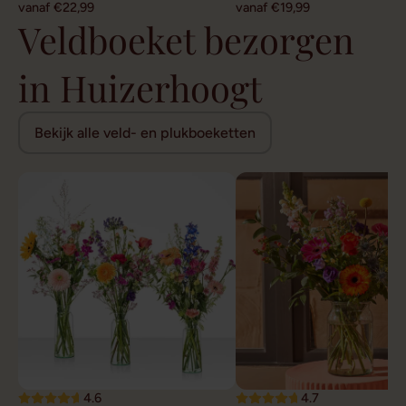
vanaf €22,99
vanaf €19,99
Veldboeket bezorgen
in Huizerhoogt
Bekijk alle veld- en plukboeketten
4.6
4.7