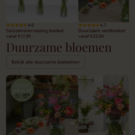
4.6
4.7
Seizoensverrassing boeket
Duurzaam veldboeket
vanaf €17,99
vanaf €22,99
Duurzame bloemen
Bekijk alle duurzame boeketten