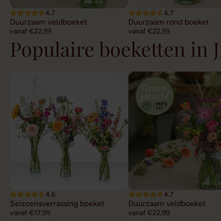
4.7
4.7
Duurzaam veldboeket
Duurzaam rond boeket
vanaf €22,99
vanaf €22,99
Populaire boeketten in J
4.6
4.7
Seizoensverrassing boeket
Duurzaam veldboeket
vanaf €17,99
vanaf €22,99