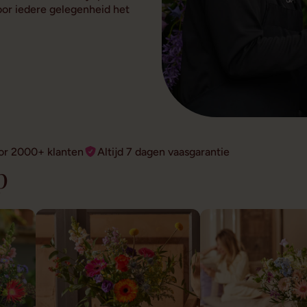
voor iedere gelegenheid het
or 2000+ klanten
Altijd 7 dagen vaasgarantie
p