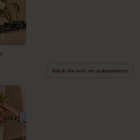
t
Bekijk alle veld- en plukboeketten