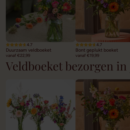
4.7
4.7
Duurzaam veldboeket
Bont geplukt boeket
vanaf €22,99
vanaf €19,99
Veldboeket bezorgen in 