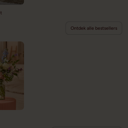
t
Ontdek alle bestsellers