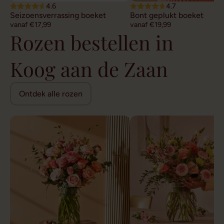
4.6
4.7
Seizoensverrassing boeket
Bont geplukt boeket
vanaf €17,99
vanaf €19,99
Rozen bestellen in
Koog aan de Zaan
Ontdek alle rozen