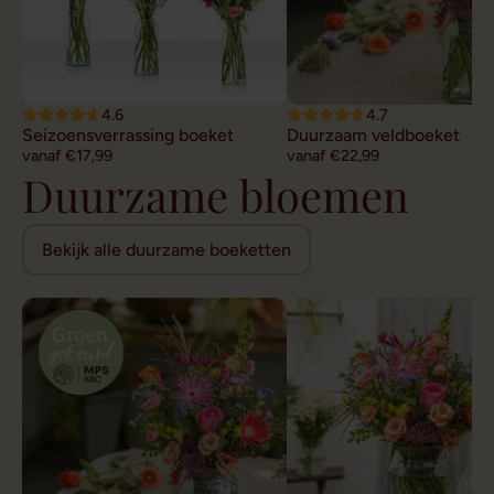
4.6
4.7
Seizoensverrassing boeket
Duurzaam veldboeket
vanaf €17,99
vanaf €22,99
Duurzame bloemen
Bekijk alle duurzame boeketten