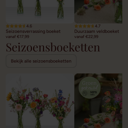
4.6
4.7
Seizoensverrassing boeket
Duurzaam veldboeket
vanaf €17,99
vanaf €22,99
Seizoensboeketten
Bekijk alle seizoensboeketten