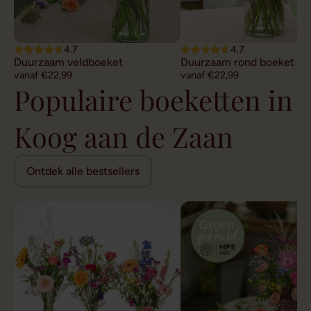
4.7
4.7
Duurzaam veldboeket
Duurzaam rond boeket
vanaf €22,99
vanaf €22,99
Populaire boeketten in
Koog aan de Zaan
Ontdek alle bestsellers