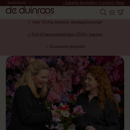
‣ Zakelijk bestellen
‣ Contact
‣ Blog
Nederlands
✓ Vóór 13:45u besteld, vandaag bezorgd!
✓ 9.4/10 beoordeeld door 2700+ klanten
✓ Duurzame bloemist