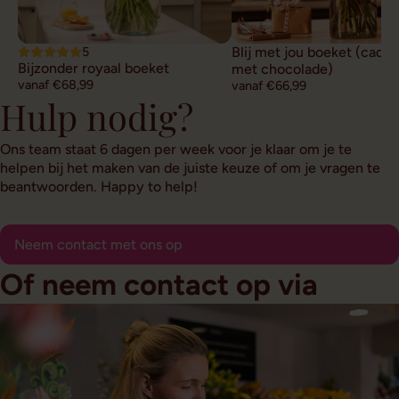
5
Blij met jou boeket (cade
Bijzonder royaal boeket
met chocolade)
vanaf €68,99
vanaf €66,99
Hulp nodig?
Ons team staat 6 dagen per week voor je klaar om je te
helpen bij het maken van de juiste keuze of om je vragen te
beantwoorden. Happy to help!
Neem contact met ons op
Of neem contact op via