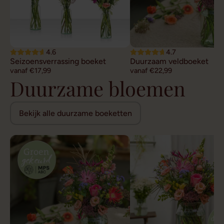
4.6
4.7
Seizoensverrassing boeket
Duurzaam veldboeket
vanaf €17,99
vanaf €22,99
Duurzame bloemen
Bekijk alle duurzame boeketten