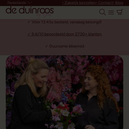
‣ Zakelijk bestellen
‣ Contact
‣ Blog
Nederlands
✓ Vóór 13:45u besteld, vandaag bezorgd!
✓ 9.4/10 beoordeeld door 2700+ klanten
✓ Duurzame bloemist