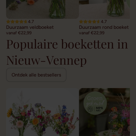
4.7
4.7
Duurzaam veldboeket
Duurzaam rond boeket
vanaf €22,99
vanaf €22,99
Populaire boeketten in
Nieuw-Vennep
Ontdek alle bestsellers