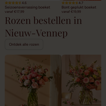
4.6
4.7
Seizoensverrassing boeket
Bont geplukt boeket
vanaf €17,99
vanaf €19,99
Rozen bestellen in
Nieuw-Vennep
Ontdek alle rozen