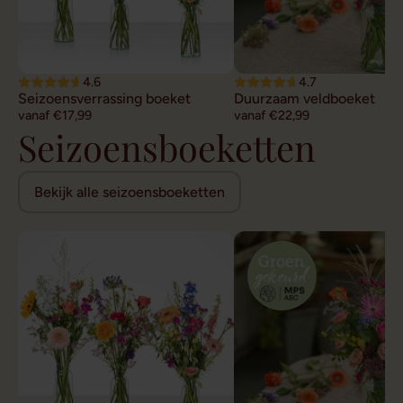
4.6
4.7
Seizoensverrassing boeket
Duurzaam veldboeket
vanaf €17,99
vanaf €22,99
Seizoensboeketten
Bekijk alle seizoensboeketten