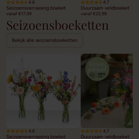
4.6
4.7
Seizoensverrassing boeket
Duurzaam veldboeket
vanaf €17,99
vanaf €22,99
Seizoensboeketten
Bekijk alle seizoensboeketten
4.6
4.7
Seizoensverrassing boeket
Duurzaam veldboeket