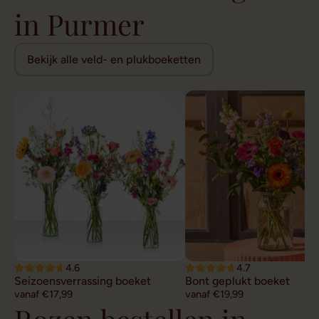
in Purmer
Bekijk alle veld- en plukboeketten
4.6
4.7
Seizoensverrassing boeket
Bont geplukt boeket
vanaf €17,99
vanaf €19,99