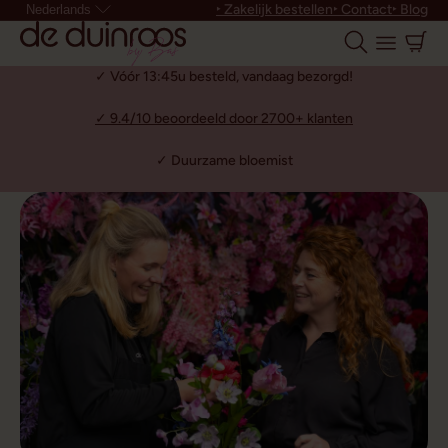
‣ Zakelijk bestellen
‣ Contact
‣ Blog
Nederlands
✓ Vóór 13:45u besteld, vandaag bezorgd!
✓ 9.4/10 beoordeeld door 2700+ klanten
✓ Duurzame bloemist