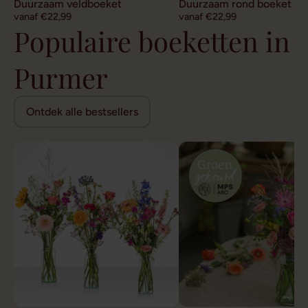
Duurzaam veldboeket
Duurzaam rond boeket
vanaf €22,99
vanaf €22,99
Populaire boeketten in
Purmer
Ontdek alle bestsellers