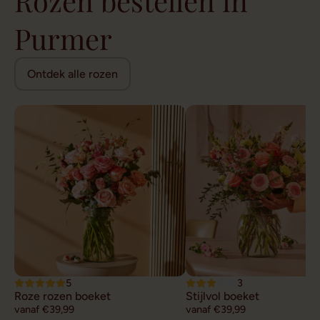
Rozen bestellen in
Purmer
Ontdek alle rozen
5
3
Roze rozen boeket
Stijlvol boeket
vanaf €39,99
vanaf €39,99