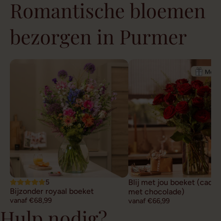
Romantische bloemen
bezorgen in Purmer
5
Blij met jou boeket (cade
Bijzonder royaal boeket
met chocolade)
vanaf €68,99
vanaf €66,99
Hulp nodig?