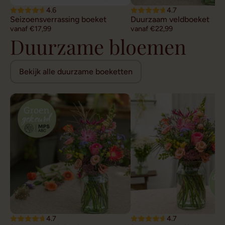
4.6
4.7
Seizoensverrassing boeket
Duurzaam veldboeket
vanaf €17,99
vanaf €22,99
Duurzame bloemen
Bekijk alle duurzame boeketten
4.7
4.7