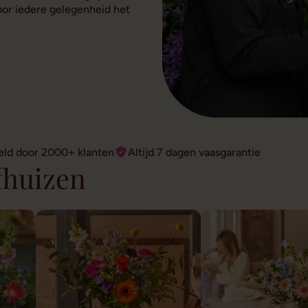
voor iedere gelegenheid het
eld door 2000+ klanten
Altijd 7 dagen vaasgarantie
fhuizen