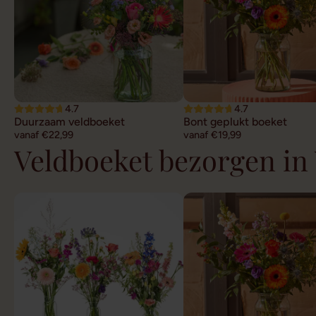
4.7
4.7
Duurzaam veldboeket
Bont geplukt boeket
vanaf €22,99
vanaf €19,99
Veldboeket bezorgen in 