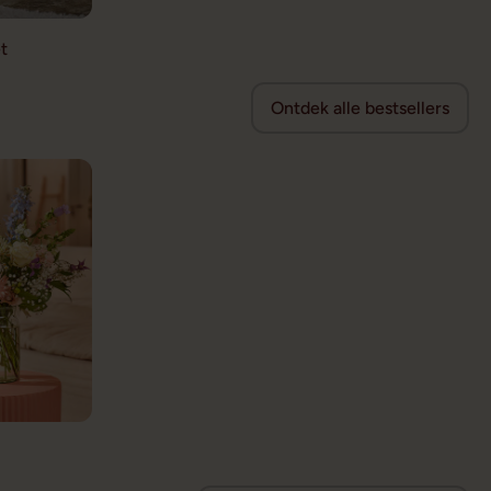
t
Ontdek alle bestsellers