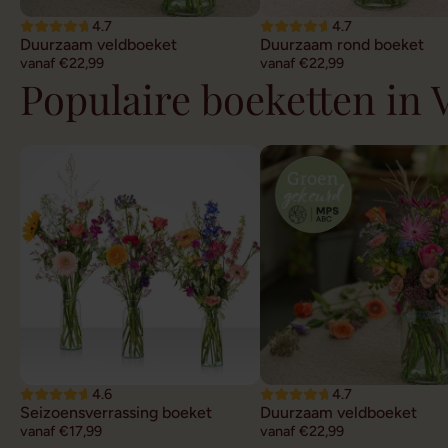
4.7
4.7
Duurzaam veldboeket
Duurzaam rond boeket
vanaf €22,99
vanaf €22,99
Populaire boeketten in 
4.6
4.7
Seizoensverrassing boeket
Duurzaam veldboeket
vanaf €17,99
vanaf €22,99