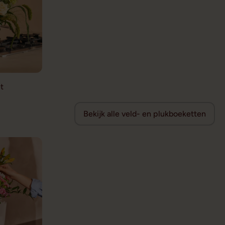
t
Bekijk alle veld- en plukboeketten