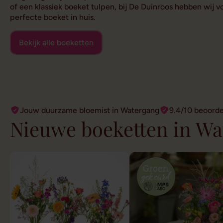
of een klassiek boeket tulpen, bij De Duinroos hebben wij 
perfecte boeket in huis.
Bekijk alle boeketten
Jouw duurzame bloemist in Watergang
9.4/10 beoord
Nieuwe boeketten in W