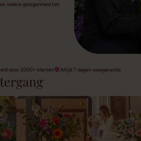
voor iedere gelegenheid het
eeld door 2000+ klanten
Altijd 7 dagen vaasgarantie
atergang