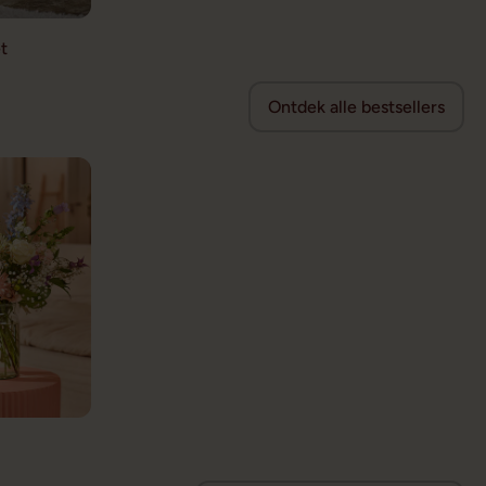
t
Ontdek alle bestsellers