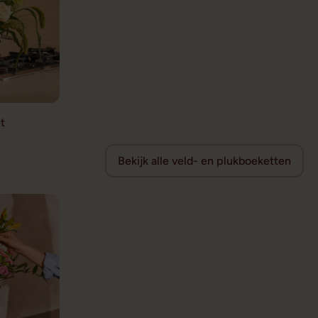
t
Bekijk alle veld- en plukboeketten