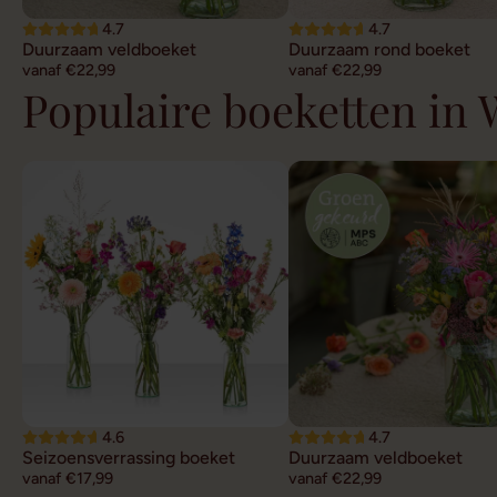
4.7
4.7
Duurzaam veldboeket
Duurzaam rond boeket
vanaf €22,99
vanaf €22,99
Populaire boeketten in
4.6
4.7
Seizoensverrassing boeket
Duurzaam veldboeket
vanaf €17,99
vanaf €22,99