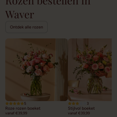
Rozen bestellen in
Waver
Ontdek alle rozen
5
3
Roze rozen boeket
Stijlvol boeket
vanaf €39,99
vanaf €39,99