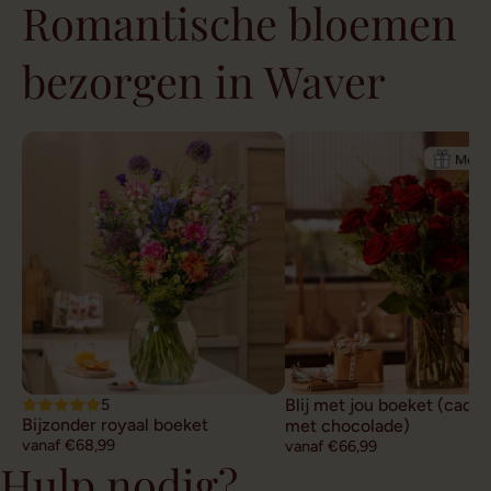
Romantische bloemen
bezorgen in Waver
5
Blij met jou boeket (cade
Bijzonder royaal boeket
met chocolade)
vanaf €68,99
vanaf €66,99
Hulp nodig?