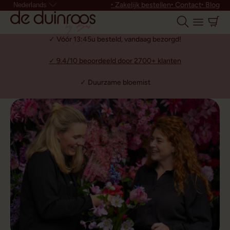
‣ Zakelijk bestellen
‣ Contact
‣ Blog
Nederlands
✓ Vóór 13:45u besteld, vandaag bezorgd!
✓ 9.4/10 beoordeeld door 2700+ klanten
✓ Duurzame bloemist