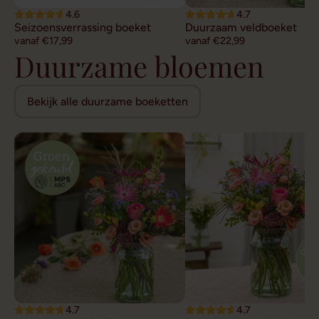
4.6
4.7
Seizoensverrassing boeket
Duurzaam veldboeket
vanaf €17,99
vanaf €22,99
Duurzame bloemen
Bekijk alle duurzame boeketten
4.7
4.7