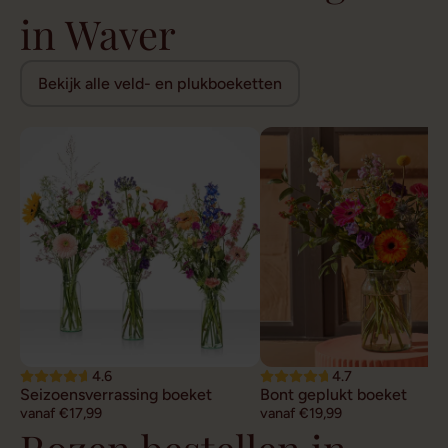
in Waver
Bekijk alle veld- en plukboeketten
4.6
4.7
Seizoensverrassing boeket
Bont geplukt boeket
vanaf €17,99
vanaf €19,99