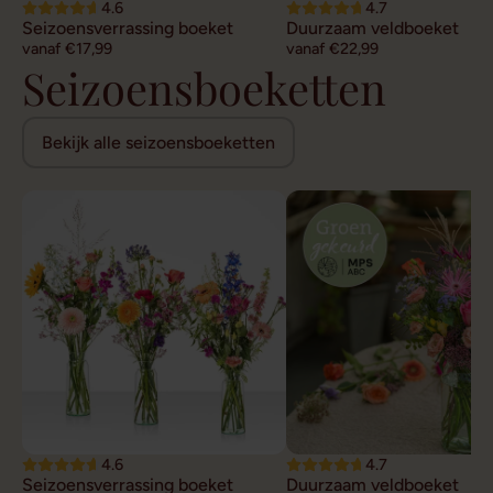
4.6
4.7
Seizoensverrassing boeket
Duurzaam veldboeket
vanaf €17,99
vanaf €22,99
Seizoensboeketten
Bekijk alle seizoensboeketten
4.6
4.7
Seizoensverrassing boeket
Duurzaam veldboeket