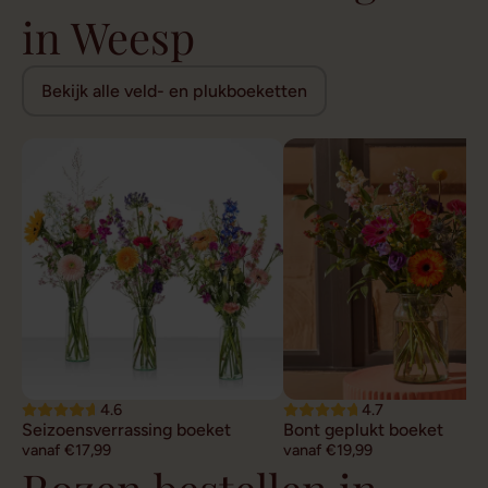
in Weesp
Bekijk alle veld- en plukboeketten
4.6
4.7
Seizoensverrassing boeket
Bont geplukt boeket
vanaf €17,99
vanaf €19,99