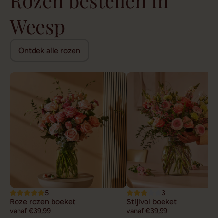
Rozen bestellen in
Weesp
Ontdek alle rozen
5
3
Roze rozen boeket
Stijlvol boeket
vanaf €39,99
vanaf €39,99