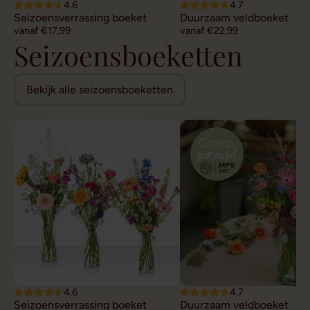
4.6
4.7
Seizoensverrassing boeket
Duurzaam veldboeket
vanaf €17,99
vanaf €22,99
Seizoensboeketten
Bekijk alle seizoensboeketten
4.6
4.7
Seizoensverrassing boeket
Duurzaam veldboeket