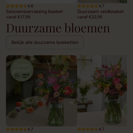
4.6
4.7
Seizoensverrassing boeket
Duurzaam veldboeket
vanaf €17,99
vanaf €22,99
Duurzame bloemen
Bekijk alle duurzame boeketten
4.7
4.7