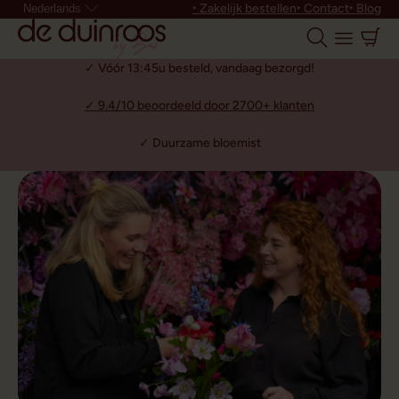
‣ Zakelijk bestellen
‣ Contact
‣ Blog
Nederlands
✓ Vóór 13:45u besteld, vandaag bezorgd!
✓ 9.4/10 beoordeeld door 2700+ klanten
✓ Duurzame bloemist