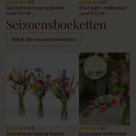
4.6
4.7
Seizoensverrassing boeket
Duurzaam veldboeket
vanaf €17,99
vanaf €22,99
Seizoensboeketten
Bekijk alle seizoensboeketten
4.6
4.7
Seizoensverrassing boeket
Duurzaam veldboeket