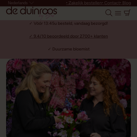
‣ Zakelijk bestellen
‣ Contact
‣ Blog
Nederlands
✓ Vóór 13:45u besteld, vandaag bezorgd!
✓ 9.4/10 beoordeeld door 2700+ klanten
✓ Duurzame bloemist