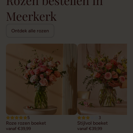
Rozen bestellen in
Meerkerk
Ontdek alle rozen
5
3
Roze rozen boeket
Stijlvol boeket
vanaf €39,99
vanaf €39,99