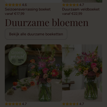
4.6
4.7
Seizoensverrassing boeket
Duurzaam veldboeket
vanaf €17,99
vanaf €22,99
Duurzame bloemen
Bekijk alle duurzame boeketten
4.7
4.7