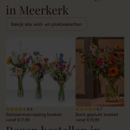
in Meerkerk
Bekijk alle veld- en plukboeketten
4.6
4.7
Seizoensverrassing boeket
Bont geplukt boeket
vanaf €17,99
vanaf €19,99