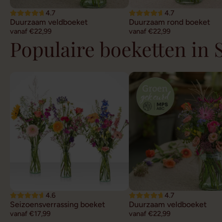
4.7
4.7
Duurzaam veldboeket
Duurzaam rond boeket
vanaf €22,99
vanaf €22,99
Populaire boeketten in 
4.6
4.7
Seizoensverrassing boeket
Duurzaam veldboeket
vanaf €17,99
vanaf €22,99