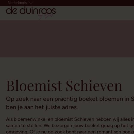
Nederlands
Bloemist Schieven
Op zoek naar een prachtig boeket bloemen in S
ben je aan het juiste adres.
Als bloemenwinkel en bloemist Schieven hebben wij alles i
samen te stellen. We bezorgen jouw boeket graag op het g
omgeving. Of je nu op zoek bent naar een romantisch boeke