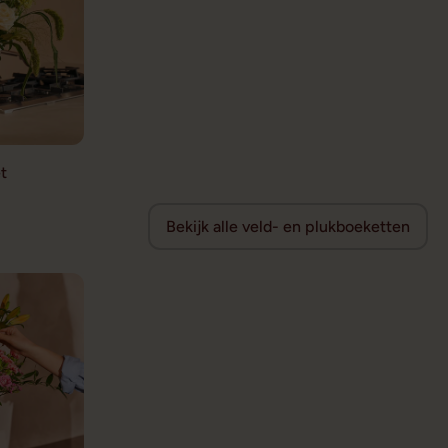
t
Bekijk alle veld- en plukboeketten