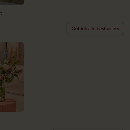
t
Ontdek alle bestsellers