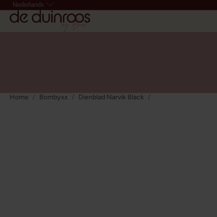
Nederlands
Home
Bombyxx
Dienblad Narvik Black