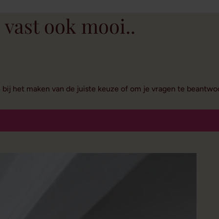
 vast ook mooi..
n bij het maken van de juiste keuze of om je vragen te beantw