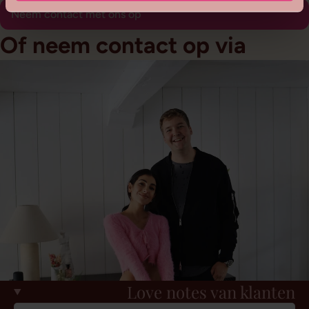
Neem contact met ons op
Of neem contact op via
Love notes van klanten