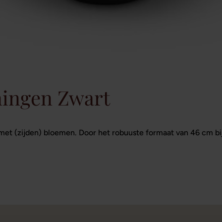
ningen Zwart
 met (zijden) bloemen. Door het robuuste formaat van 46 cm bi