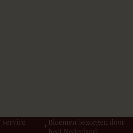
 service
Bloemen bezorgen door
heel Nederland